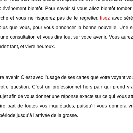
 événement bientôt. Pour savoir si vous allez bientôt tomber 
rche et vous ne risquerez pas de le regretter,
lisez
avec séré
nt plus que vous, pour vous annoncer la bonne nouvelle. Une 
 une consultation et vous dira tout sur votre avenir. Vous aurez
dez tant, et vivre heureux.
otre avenir. C’est avec l’usage de ses cartes que votre voyant vo
votre question. C’est un professionnel hors pair qui prend vr
sujet afin de vous donner une réponse exacte sur ce qui vous a
aire part de toutes vos inquiétudes, puisqu’il vous donnera v
ériode jusqu’à l'arrivée de la grosse.