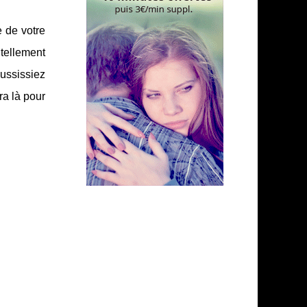
e de votre
 tellement
ussissiez
ra là pour