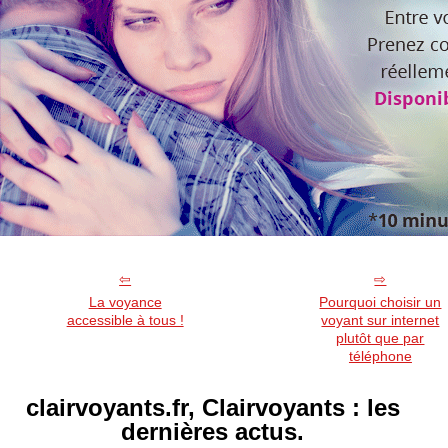
La voyance
Pourquoi choisir un
accessible à tous !
voyant sur internet
plutôt que par
téléphone
clairvoyants.fr, Clairvoyants : les
dernières actus.