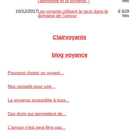
l'astrologie et la voyance ?
hits
10/12/2017
Les voyants utilisent le tarot dans le
6 629
domaine de l'amour
hits
Clairvoyants
blog voyance
Pourquoi choisir un voyant...
Nos conseils pour une...
La voyance accessible à tous...
Ces dons qui permettent de...
L'amour n'est peut être pas...