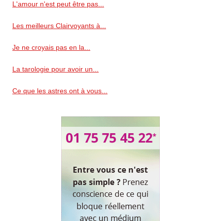
L'amour n'est peut être pas...
Les meilleurs Clairvoyants à...
Je ne croyais pas en la...
La tarologie pour avoir un...
Ce que les astres ont à vous...