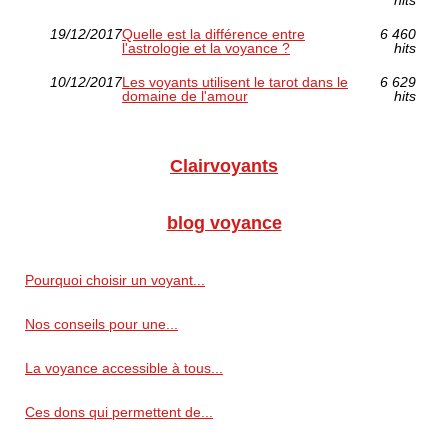
hits
19/12/2017
Quelle est la différence entre
6 460
l'astrologie et la voyance ?
hits
10/12/2017
Les voyants utilisent le tarot dans le
6 629
domaine de l'amour
hits
Clairvoyants
blog voyance
Pourquoi choisir un voyant...
Nos conseils pour une...
La voyance accessible à tous...
Ces dons qui permettent de...