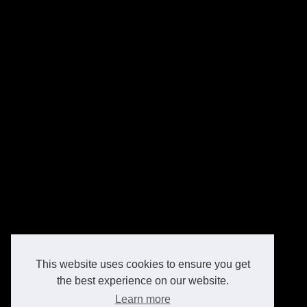
This website uses cookies to ensure you get
the best experience on our website.
Learn more