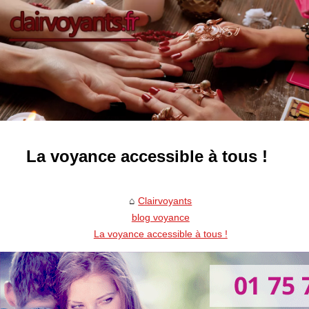
La voyance accessible à tous !
Clairvoyants
blog voyance
La voyance accessible à tous !