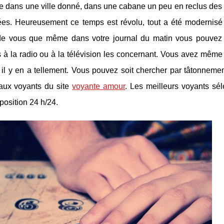
endre dans une ville donné, dans une cabane un peu en reclus des
tées. Heureusement ce temps est révolu, tout a été modernis
 de vous que même dans votre journal du matin vous pouvez l
 à la radio ou à la télévision les concernant. Vous avez même
il y en a tellement. Vous pouvez soit chercher par tâtonnemen
 aux voyants du site
voyante amour
. Les meilleurs voyants sé
sposition 24 h/24.