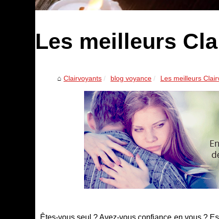
Les meilleurs Cla
Clairvoyants
blog voyance
Les meilleurs Clai
Êtes-vous seul ? Avez-vous confiance en vous ? Es