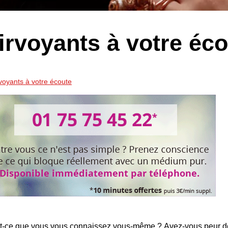
irvoyants à votre éc
rvoyants à votre écoute
t-ce que vous vous connaissez vous-même ? Avez-vous peur de 