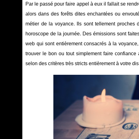
Par le passé pour faire appel à eux il fallait se r
alors dans des forêts dites enchantées ou envou
métier de la voyance. Ils sont tellement proches
horoscope de la journée. Des émissions sont faites
web qui sont entièrement consacrés à la voyance, 
trouver le bon ou tout simplement faire confiance
selon des critères très stricts entièrement à votre di