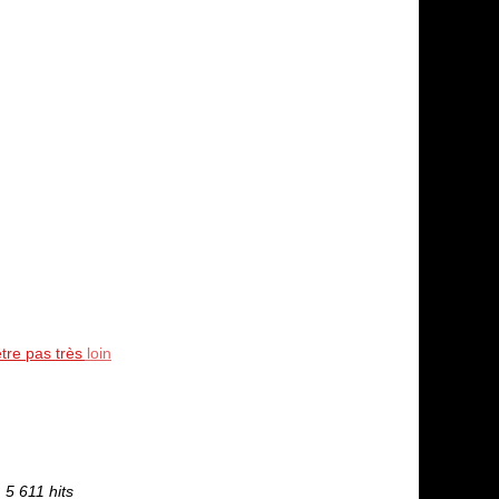
tre pas très loin
5 611 hits