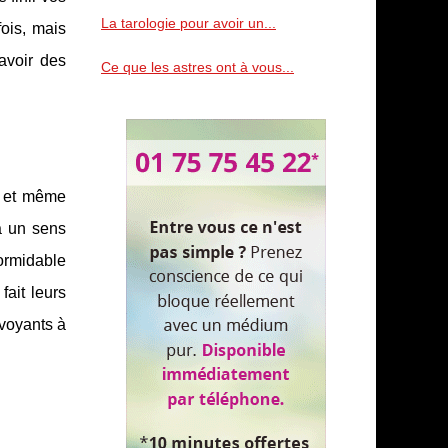
La tarologie pour avoir un...
ois, mais
avoir des
Ce que les astres ont à vous...
r et même
 a un sens
formidable
fait leurs
 voyants à