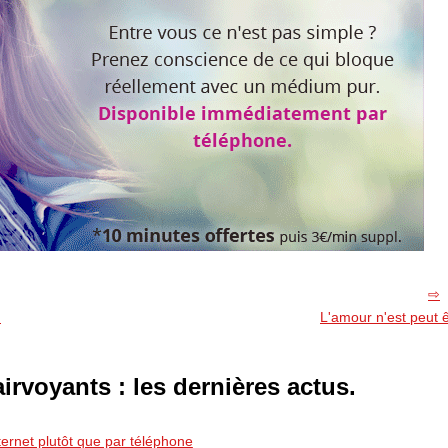
n
L'amour n'est peut ê
airvoyants : les dernières actus.
ternet plutôt que par téléphone