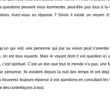
questions peuvent vous tourmenter, peut-être pas tous à la f
tions. Avez-vous eu réponse ? Sinon il existe un moyen d’
qu’un qui voit, une personne qui par sa vision peut s’oriente
on, on est tous voyants. Mais le voyant dont il est question ici
 c’est spirituel. C’est un don que tout le monde n’a pas, une 
une personne. Ils existent depuis la nuit des temps et ont déjà 
s trouverez toujours réponse à vos questions en consultant les
te des contrefaçons à tout.