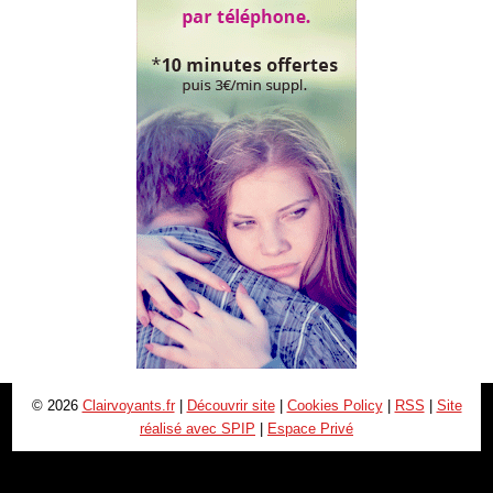
© 2026
Clairvoyants.fr
|
Découvrir site
|
Cookies Policy
|
RSS
|
Site
réalisé avec SPIP
|
Espace Privé