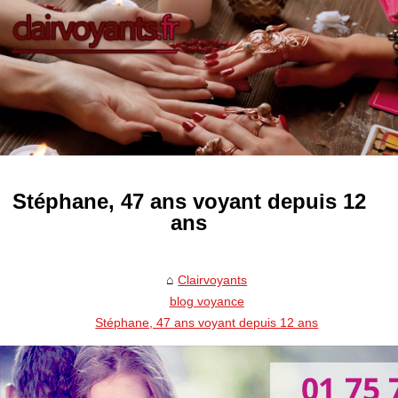
Stéphane, 47 ans voyant depuis 12
ans
Clairvoyants
blog voyance
Stéphane, 47 ans voyant depuis 12 ans