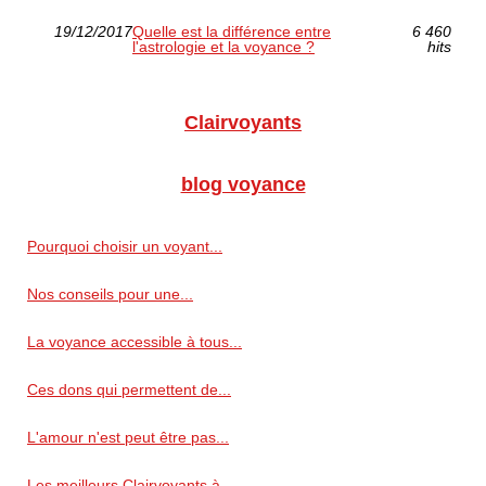
19/12/2017
Quelle est la différence entre
6 460
l'astrologie et la voyance ?
hits
Clairvoyants
blog voyance
Pourquoi choisir un voyant...
Nos conseils pour une...
La voyance accessible à tous...
Ces dons qui permettent de...
L'amour n'est peut être pas...
Les meilleurs Clairvoyants à...